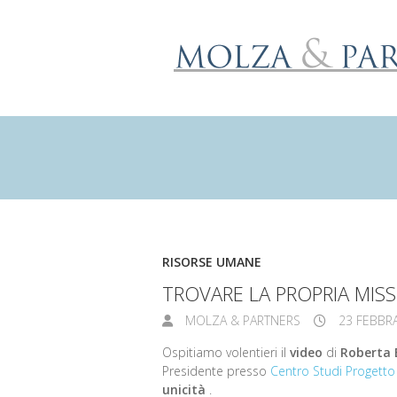
RISORSE UMANE
TROVARE LA PROPRIA MIS
MOLZA & PARTNERS
23 FEBBRA
Ospitiamo volentieri il
video
di
Roberta 
Presidente presso
Centro Studi Progett
unicità
.