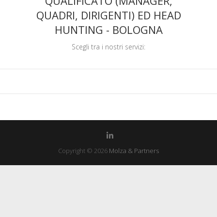
QUALIFICATO (MANAGER,
QUADRI, DIRIGENTI) ED HEAD
HUNTING - BOLOGNA
Scegli tra i nostri servizi:
Copyright © 2026
Molza & Partners