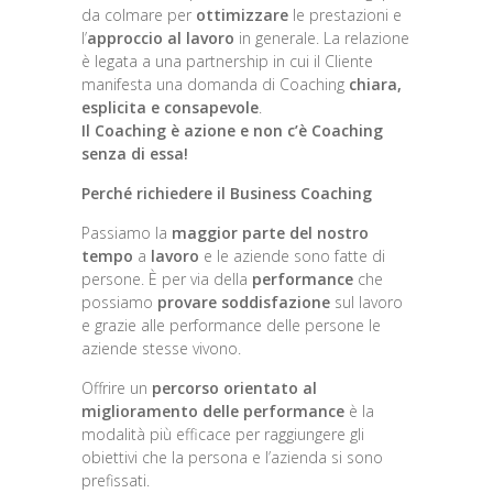
da colmare per
ottimizzare
le prestazioni e
l’
approccio al lavoro
in generale. La relazione
è legata a una partnership in cui il Cliente
manifesta una domanda di Coaching
chiara,
esplicita e consapevole
.
Il Coaching è azione
e non c’è Coaching
senza di essa!
Perché richiedere il Business Coaching
Passiamo la
maggior parte del nostro
tempo
a
lavoro
e le aziende sono fatte di
persone. È per via della
performance
che
possiamo
provare soddisfazione
sul lavoro
e grazie alle performance delle persone le
aziende stesse vivono.
Offrire un
percorso orientato al
miglioramento delle performance
è la
modalità più efficace per raggiungere gli
obiettivi che la persona e l’azienda si sono
prefissati.