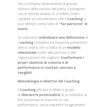
che si richiama direttamente al grande
mistero della nascita, del parto. Il paragone
con le antiche levatrici è, in effetti, molto
calzante se consideriamo che il
Coaching
si
può definire come l’arte di
“far partorire” le
menti
.
Se volessimo
individuare una definizione
di
C
oaching
completa ed esaustiva potremmo
dire in sintesi che si tratta di un
modello
relazionale
rivolto alle persone e alle
organizzazioni che vogliono
trasformare i
propri obiettivi di crescita e di
performance in risultati concreti e
tangibili.
Metodologia e obiettivi del Coaching
Il
Coaching
efficace è infatti in grado
di
liberare le potenzialità
di un individuo al
fine di portare al massimo le sue
performance, senza impartire insegnamenti