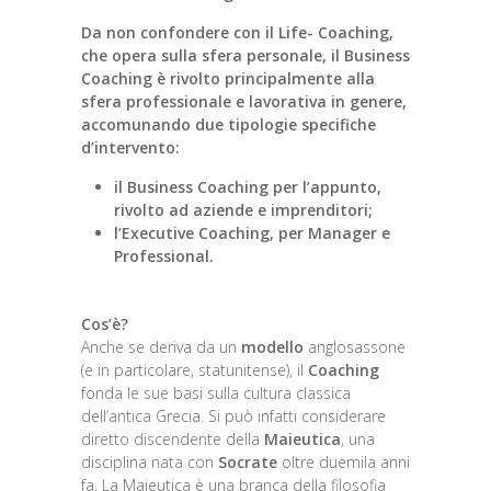
Da non confondere con il Life- Coaching,
che opera sulla sfera personale, il
Business
Coaching
è rivolto principalmente alla
sfera professionale e lavorativa
in genere,
accomunando
due tipologie
specifiche
d’intervento:
il
Business Coaching
per l’appunto,
rivolto ad aziende e imprenditori;
l’
Executive Coaching
, per Manager e
Professional.
Cos’è?
Anche se deriva da un
modello
anglosassone
(e in particolare, statunitense), il
Coaching
fonda le sue basi sulla cultura classica
dell’antica Grecia. Si può infatti considerare
diretto discendente della
Maieutica
, una
disciplina nata con
Socrate
oltre duemila anni
fa. La Maieutica è una branca della filosofia