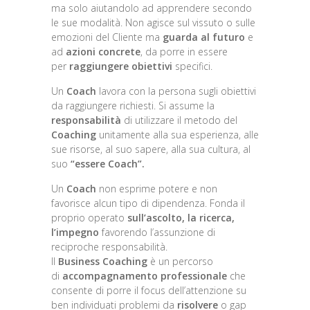
ma solo aiutandolo ad apprendere secondo
le sue modalità. Non agisce sul vissuto o sulle
emozioni del Cliente ma
guarda al futuro
e
ad
azioni concrete
, da porre in essere
per
raggiungere obiettivi
specifici.
Un
Coach
lavora con la persona sugli obiettivi
da raggiungere richiesti. Si assume la
responsabilità
di utilizzare il metodo del
Coaching
unitamente alla sua esperienza, alle
sue risorse, al suo sapere, alla sua cultura, al
suo
“essere Coach”.
Un
Coach
non esprime potere e non
favorisce alcun tipo di dipendenza. Fonda il
proprio operato
sull’ascolto, la ricerca,
l’impegno
favorendo l’assunzione di
reciproche responsabilità.
Il
Business Coaching
è un percorso
di
accompagnamento professionale
che
consente di porre il focus dell’attenzione su
ben individuati problemi da
risolvere
o gap