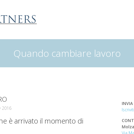
Quando cambiare lavoro
RO
INVIA
 2016
Iscriv
che è arrivato il momento di
CONT
Molza
Via Ma