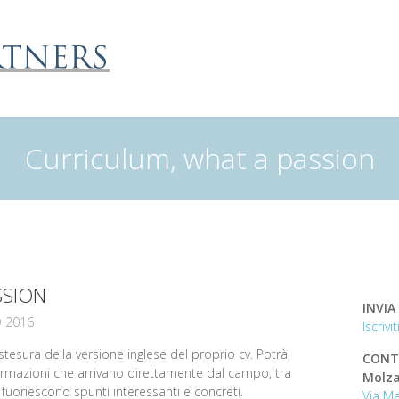
Curriculum, what a passion
SSION
INVIA
 2016
Iscriv
tesura della versione inglese del proprio cv. Potrà
CONT
rmazioni che arrivano direttamente dal campo, tra
Molza
 fuoriescono spunti interessanti e concreti.
Via Ma