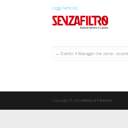
Leggi l’articolo
←
Evento: Il Manager che vorrei…esser
Copyright © 2026
Molza & Partners